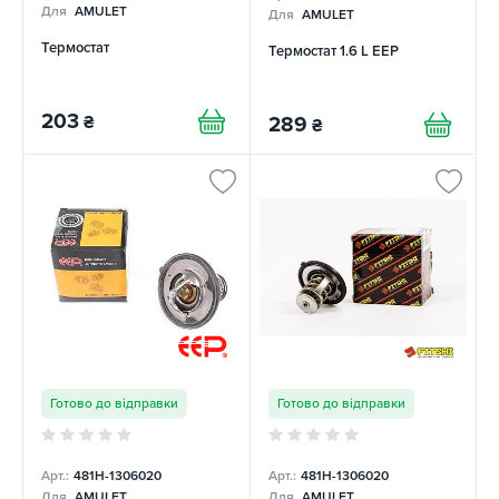
Для
AMULET
Для
AMULET
Термостат
Термостат 1.6 L EEP
203
₴
289
₴
Готово до відправки
Готово до відправки
Арт.:
481H-1306020
Арт.:
481H-1306020
Для
AMULET
Для
AMULET