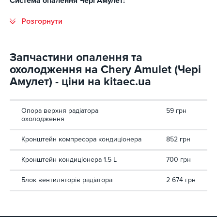
Система опалення Чері Амулет:
Запчастини опалення та
охолодження на Chery Amulet (Чері
Амулет) - ціни на kitaec.ua
Опора верхня радіатора
59 грн
охолодження
Кронштейн компресора кондиціонера
852 грн
Кронштейн кондиціонера 1.5 L
700 грн
Блок вентиляторів радіатора
2 674 грн