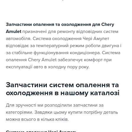
Запчастини опалення та охолодження для Chery
Amulet
призначені для ремонту відповідних систем
автомобіля. Система охолодження Чері Амулет
відповідає за температурний режим роботи двигуна і
за стабільне функціонування кондиціонера. Система
опалення Chery Amulet забезпечує комфорт при
експлуатації авто в холодну пору року.
Запчастини систем опалення та
охолодження в нашому каталозі
Для зручності ми розподілили запчастини за
категоріями. Завдяки цьому купити потрібну деталь
можна всього в кілька кліків.