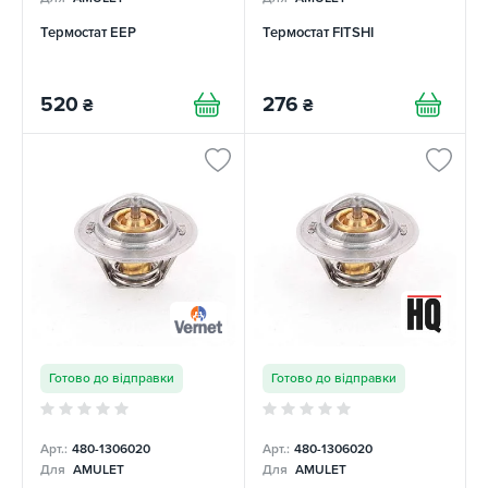
Термостат EEP
Термостат FITSHI
520
276
₴
₴
Готово до відправки
Готово до відправки
Арт.:
480-1306020
Арт.:
480-1306020
Для
AMULET
Для
AMULET