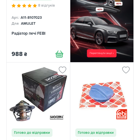
8 відгуків
Арт.:
A11-8107023
Для
AMULET
Радіатор печі FEBI
988
₴
Готово до відправки
Готово до відправки