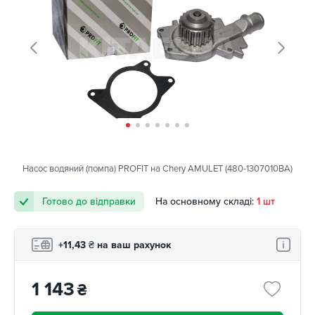
Насос водяний (помпа) PROFIT на Chery AMULET (480-1307010BA)
Готово до відправки
На основному складі:
1 шт
+11,43
₴
на ваш рахунок
1 143
₴