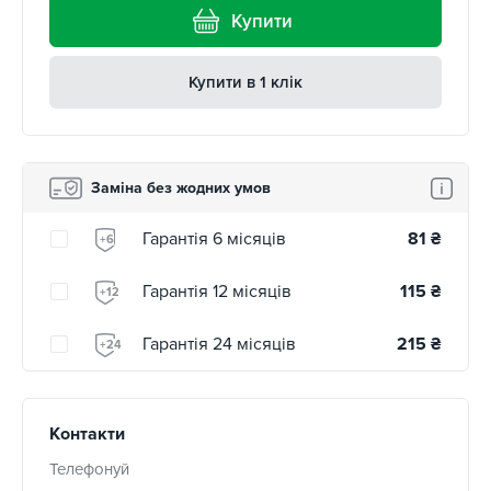
Купити
Купити в 1 клік
Заміна без жодних умов
Гарантія 6 місяців
81
₴
+6
Гарантія 12 місяців
115
₴
+12
Гарантія 24 місяців
215
₴
+24
Контакти
Телефонуй