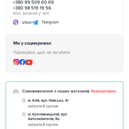
+380 99 509 60 69
+380 98 519 19 56
Або запитай у чаті
Telegram
Viber
Ми у соцмережах
Підписуйся, щоб не загубити
Самовивезення з наших магазинів
безкоштовно
м. Київ, вул. Нивська, 4г
забрати 8 серпня
м. Кропивницький, вул.
Автолюбителів, 8а
забрати 8 серпня