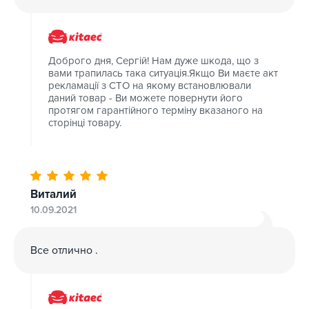
Доброго дня, Сергій! Нам дуже шкода, що з
вами трапилась така ситуація.Якщо Ви маєте акт
рекламації з СТО на якому встановлювали
даний товар - Ви можете повернути його
протягом гарантійного терміну вказаного на
сторінці товару.
Виталий
10.09.2021
Все отлично .