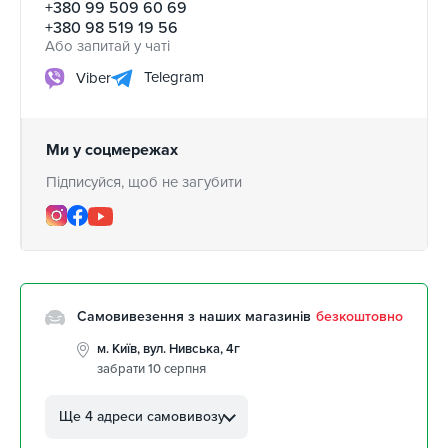
+380 99 509 60 69
+380 98 519 19 56
Або запитай у чаті
Telegram
Viber
Ми у соцмережах
Підписуйся, щоб не загубити
Самовивезення з наших магазинів
безкоштовно
м. Київ, вул. Нивська, 4г
забрати 10 серпня
м. Кропивницький, вул.
Автолюбителів, 8а
Ще 4 адреси самовивозу
забрати 10 серпня