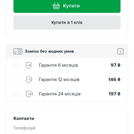
Купити
Купити в 1 клік
Заміна без жодних умов
Гарантія 6 місяців
97
₴
+6
Гарантія 12 місяців
146
₴
+12
Гарантія 24 місяців
197
₴
+24
Контакти
Телефонуй