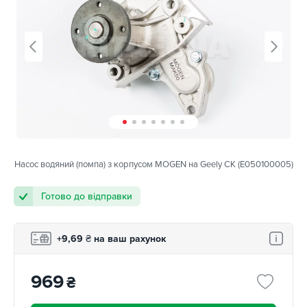
Насос водяний (помпа) з корпусом MOGEN на Geely CK (E050100005)
Готово до відправки
+9,69
₴
на ваш рахунок
969
₴