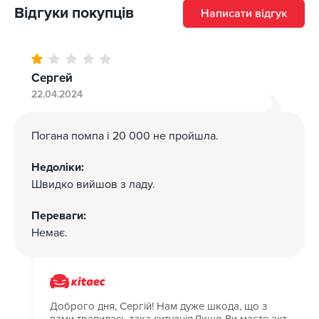
Відгуки покупців
Написати відгук
Сергей
22.04.2024
Погана помпа і 20 000 не пройшла.
Недоліки:
Швидко вийшов з ладу.
Переваги:
Немає.
Доброго дня, Сергій! Нам дуже шкода, що з
вами трапилась така ситуація.Якщо Ви маєте акт