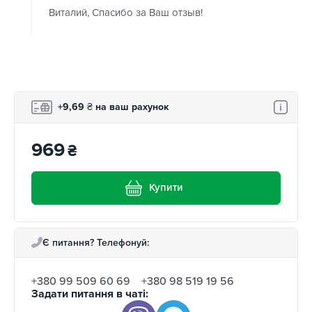
Виталий, Спасибо за Ваш отзыв!
+9,69
₴
на ваш рахунок
969
₴
Купити
Є питання? Телефонуй:
+380 99 509 60 69
+380 98 519 19 56
Задати питання в чаті: