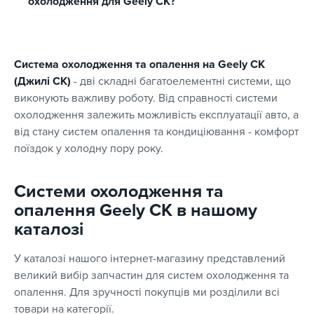
охолодження для Geely CK?
Система охолодження та опалення на Geely CK
(Джилі СК)
- дві складні багатоелементні системи, що
виконують важливу роботу. Від справності системи
охолодження залежить можливість експлуатації авто, а
від стану систем опалення та кондиціювання - комфорт
поїздок у холодну пору року.
Системи охолодження та
опалення Geely CK в нашому
каталозі
У каталозі нашого інтернет-магазину представлений
великий вибір запчастин для систем охолодження та
опалення. Для зручності покупців ми розділили всі
товари на категорії.