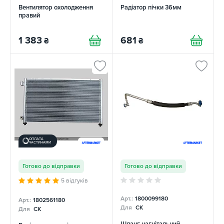
Вентилятор охолодження
Радіатор пічки 36мм
правий
1 383
681
₴
₴
ОПЛАТА
ЧАСТИНАМИ
Готово до відправки
Готово до відправки
5 відгуків
Арт.:
1800099180
Арт.:
1802561180
Для
CK
Для
CK
Шланг нагнітальний