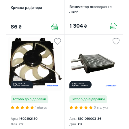
Вентилятор охолодження
Кришка радіатора
лівий
1 304
₴
86
₴
ОПЛАТА
ОПЛАТА
ЧАСТИНАМИ
ЧАСТИНАМИ
Готово до відправки
Готово до відправки
1 відгук
3 відгука
Арт.:
1602192180
Арт.:
8101019003-36
Для
CK
Для
CK