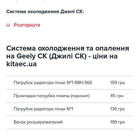
Система охолодження Джилі СК:
Система охолодження та опалення
на Geely CK (Джилі СК) - ціни на
kitaec.ua
Патрубок радіатора пічки №1 RBH-560
159 грн
Прокладка патрубка помпы (паронит)
45 грн
Патрубок радіатора пічки №1
136 грн
Бачок розширювальний
199 грн