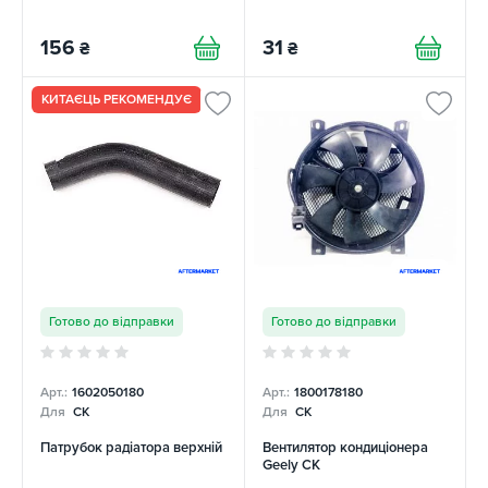
156
31
₴
₴
КИТАЄЦЬ РЕКОМЕНДУЄ
Готово до відправки
Готово до відправки
Арт.:
1602050180
Арт.:
1800178180
Для
CK
Для
CK
Патрубок радіатора верхній
Вентилятор кондиціонера
Geely CK