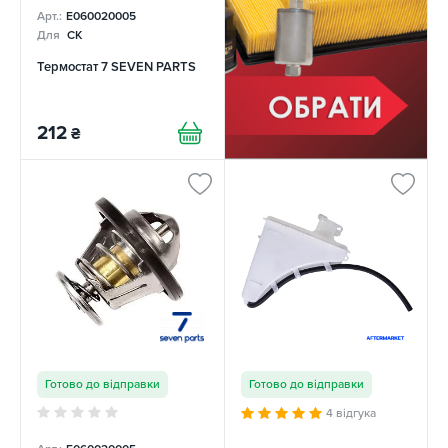
Арт.:
E060020005
Для
CK
Термостат 7 SEVEN PARTS
212
₴
Готово до відправки
Готово до відправки
4 відгука