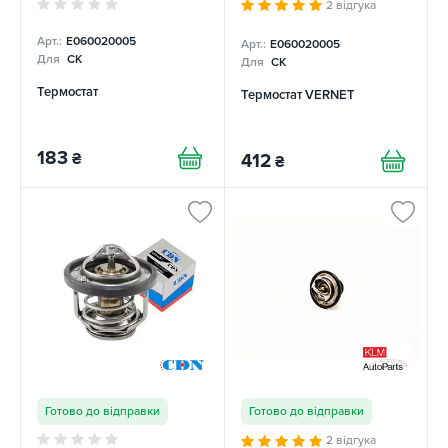
2 відгука
Арт.:
E060020005
Арт.:
E060020005
Для
CK
Для
CK
Термостат
Термостат VERNET
183
₴
412
₴
Готово до відправки
Готово до відправки
2 відгука