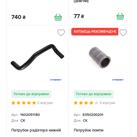
(довгий)
77
₴
740
₴
КИТАЄЦЬ РЕКОМЕНДУЄ
Готово до відправки
Готово до відправки
2 відгука
2 відгука
Арт.:
1602051180
Арт.:
E050200201
Для
CK
Для
CK
Патрубок радіатора нижній
Патрубок помпи