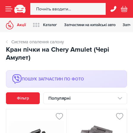
Акції
Каталог
Запчастини на китайські авто
Запча
Система опалення салону
Кран пічки на Chery Amulet (Чері
Амулет)
ПОШУК ЗАПЧАСТИН ПО ФОТО
Популярні
Фільтр