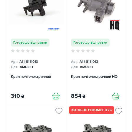
Готово до відправки
Готово до відправки
Арт.:
A11-8111013
Арт.:
A11-8111013
Для
AMULET
Для
AMULET
Кран печі електричний
Кран печі електричний HQ
310
854
₴
₴
КИТАЄЦЬ РЕКОМЕНДУЄ