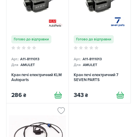
Готово до відправки
Готово до відправки
Арт.:
A11-8111013
Арт.:
A11-8111013
Для
AMULET
Для
AMULET
Кран печі електричний KLM
Кран печі електричний 7
Autoparts
SEVEN PARTS
286
343
₴
₴