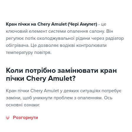
Кран пічки на Chery Amulet (Чері Амулет)
- це
ключовий елемент системи опалення салону. Він
регулює потік охолоджувальної рідини через радіатор
обігрівача. Це дозволяє водієві контролювати
температуру повітря.
Коли потрібно замінювати кран
пічки Chery Amulet?
Кран пічки Chery Amulet у деяких ситуаціях потребує
заміни, щоб уникнути проблем з опаленням. Ось
основні ознаки: