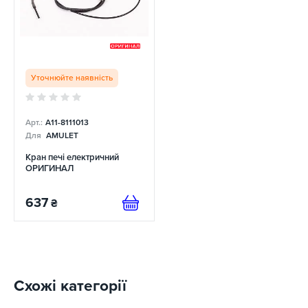
Уточнюйте наявність
Арт.:
A11-8111013
Для
AMULET
Кран печі електричний
ОРИГИНАЛ
637
₴
Схожі категорії