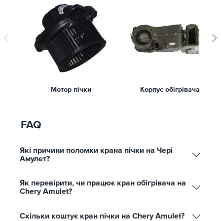
Мотор пічки
Корпус обігрівача
FAQ
Які причини поломки крана пічки на Чері
Амулет?
Як перевірити, чи працює кран обігрівача на
Chery Amulet?
Скільки коштує кран пічки на Chery Amulet?