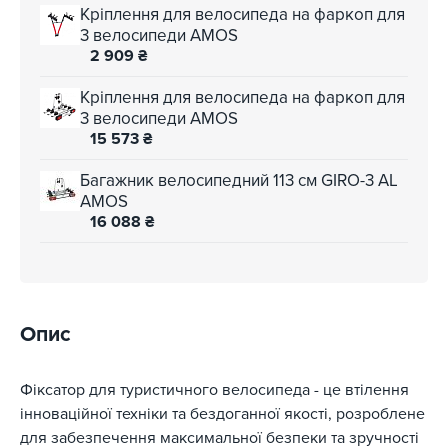
Кріплення для велосипеда на фаркоп для
3 велосипеди AMOS
2 909
₴
Кріплення для велосипеда на фаркоп для
3 велосипеди AMOS
15 573
₴
Багажник велосипедний 113 см GIRO-3 AL
AMOS
16 088
₴
Опис
Фіксатор для туристичного велосипеда - це втілення
інноваційної техніки та бездоганної якості, розроблене
для забезпечення максимальної безпеки та зручності