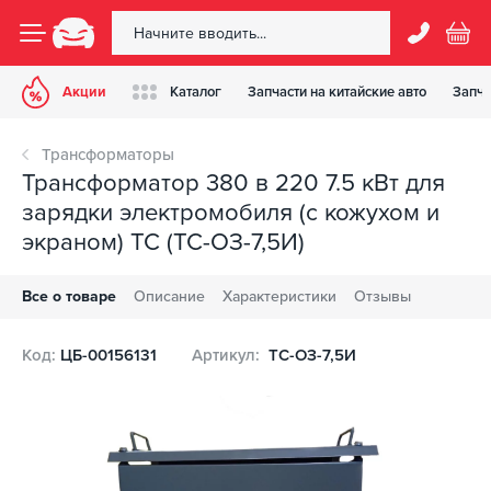
Акции
Каталог
Запчасти на китайские авто
Запча
Трансформаторы
Трансформатор 380 в 220 7.5 кВт для
зарядки электромобиля (с кожухом и
экраном) TC (ТС-ОЗ-7,5И)
Все о товаре
Описание
Характеристики
Отзывы
Код:
ЦБ-00156131
Артикул:
ТС-ОЗ-7,5И