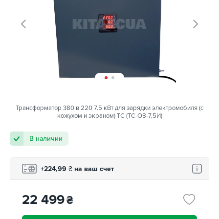
Трансформатор 380 в 220 7.5 кВт для зарядки электромобиля (с
кожухом и экраном) TC (ТС-ОЗ-7,5И)
В наличии
+224,99
₴
на ваш счет
22 499
₴