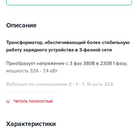
Описание
Трансформатор, обеспечивающий более стабильную
работу зарядного устройства в 3-фазной сети
Преобразует напряжение с 3 фаз 380В в 230В 1 фазу,
мощность 32А - 7,4 кВт
Работает по соотношению 2 - 1 - 1. То есть 32А
разделяется на 3 фазы:
Читать полностью
Фаза А: 16А
Фаза B: 8А
Фаза С: 8А
Характеристики