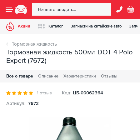
Акции
Каталог
Запчасти на китайские авто
Запча
Тормозная жидкость
Тормозная жидкость 500мл DOT 4 Polo
Expert (7672)
Все о товаре
Описание
Характеристики
Отзывы
Код:
ЦБ-00062364
1 отзыв
Артикул:
7672