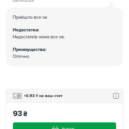
08.09.2025
Прийшло все ок
Недостатки:
Нкдостатків нема все ок.
Преимущества:
Отлічно
+0,93
₴
на ваш счет
93
₴