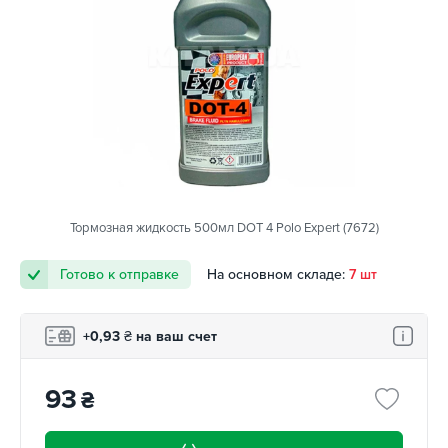
Тормозная жидкость 500мл DOT 4 Polo Expert (7672)
Готово к отправке
На основном складе:
7 шт
+0,93
₴
на ваш счет
93
₴