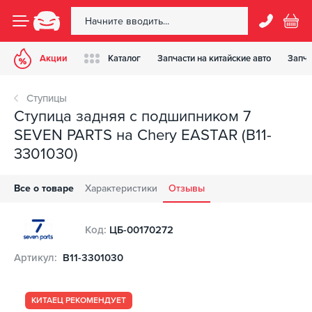
Акции
Каталог
Запчасти на китайские авто
Запча
Ступицы
Ступица задняя с подшипником 7
SEVEN PARTS на Chery EASTAR (B11-
3301030)
Все о товаре
Характеристики
Отзывы
Код:
ЦБ-00170272
Артикул:
B11-3301030
КИТАЕЦ РЕКОМЕНДУЕТ