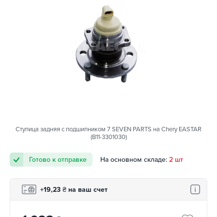
Ступица задняя с подшипником 7 SEVEN PARTS на Chery EASTAR
(B11-3301030)
Готово к отправке
На основном складе:
2 шт
+19,23
₴
на ваш счет