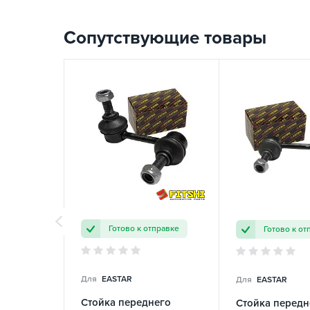
Сопутствующие товары
Готово к отправке
Готово к от
Для
EASTAR
Для
EASTAR
Стойка переднего
Стойка передн