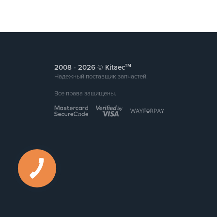
тм
2008 -
© Kitaec
Надежный поставщик запчастей.
Все права защищены.