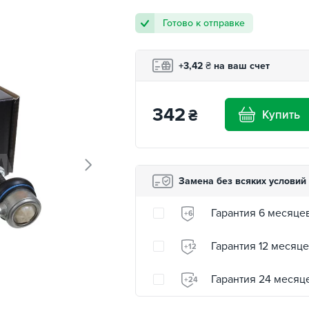
Готово к отправке
+3,42
₴
на ваш счет
342
₴
Купить
Замена без всяких условий
Гарантия 6 месяце
+6
Гарантия 12 месяц
+12
Гарантия 24 месяц
+24