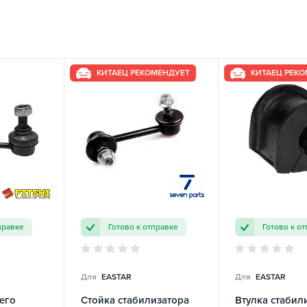
КИТАЕЦ РЕКОМЕНДУЕТ
КИТАЕЦ РЕК
правке
Готово к отправке
Готово к о
Для
EASTAR
Для
EASTAR
его
Стойка стабилизатора
Втулка стабил