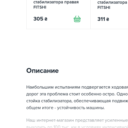
стабилизатора правая
стабилизатора
FITSHI
FITSHI
305
311
₴
₴
Описание
Наибольшим испытаниям подвергается ходовая 
дорог эта проблема стоит особенно остро. Одн
стойка стабилизатора, обеспечивающая подвиж
общем итоге - устойчивость машины.
Наш интернет-магазин представляет усиленные
выходить до 100 тыс. км в условиях интенсивно