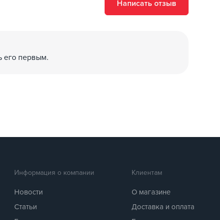
Написать отзыв
ь его первым.
Информация о компании
Клиентам
Новости
О магазине
Статьи
Доставка и оплата