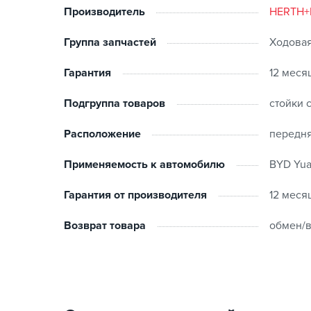
Производитель
HERTH+
Группа запчастей
Ходовая
Гарантия
12 меся
Подгруппа товаров
стойки 
Расположение
передн
Применяемость к автомобилю
BYD Yuan
Гарантия от производителя
12 меся
Возврат товара
обмен/в