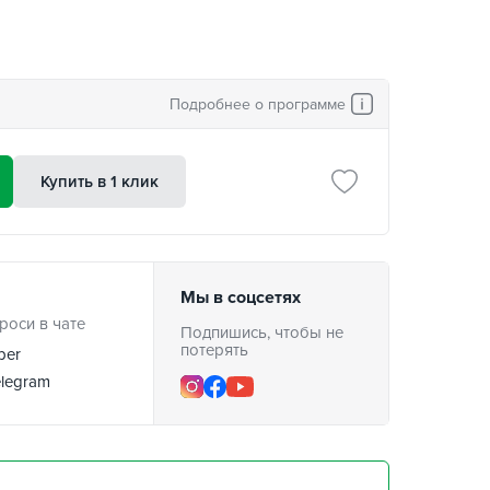
Подробнее о программе
Купить в 1 клик
Мы в соцсетях
роси в чате
Подпишись, чтобы не
потерять
ber
legram