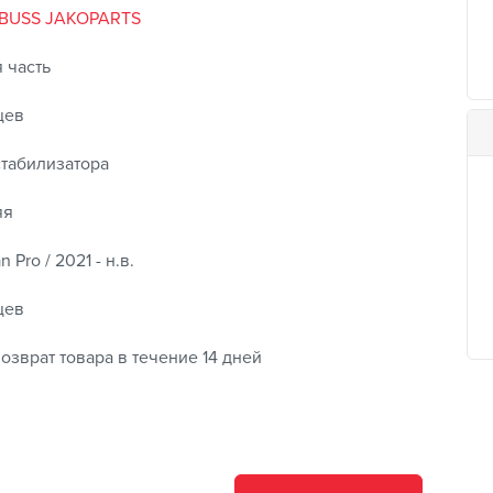
BUSS JAKOPARTS
 часть
цев
стабилизатора
яя
 Pro / 2021 - н.в.
цев
озврат товара в течение 14 дней