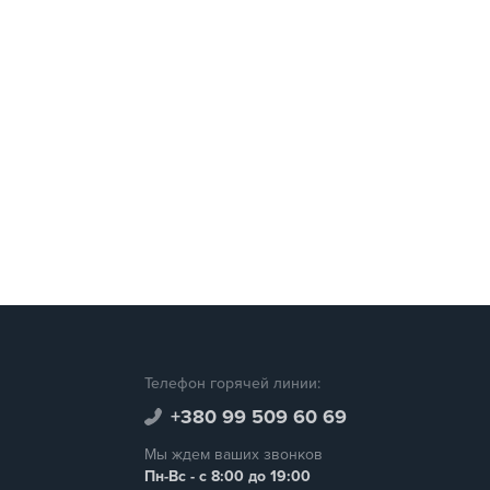
Телефон горячей линии:
+380 99 509 60 69
Мы ждем ваших звонков
Пн-Вс - с 8:00 до 19:00