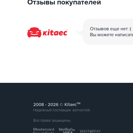
Отзывы покупателей
Отзывов еще нет :(
Вы можете написат
тм
2008 -
© Kitaec
Надежный поставщик запчастей.
Все права защищены.