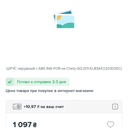
ШРУС наружный с ABS INA-FOR на Chery QQ (S11-XLB3AF2203030C)
Готово к отправке 2-3 дня
Цена товара при покупке в интернет-магазине
+10,97
₴
на ваш счет
1 097
₴