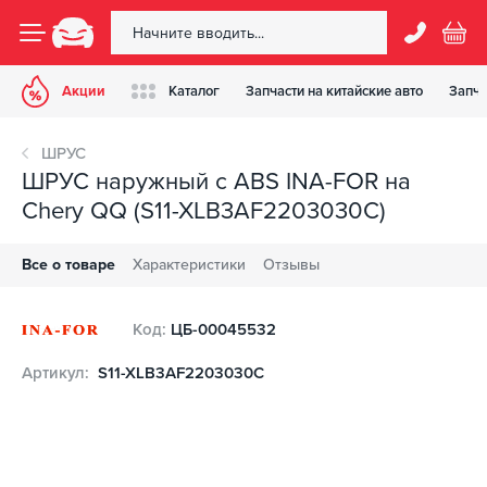
Акции
Каталог
Запчасти на китайские авто
Запча
ШРУС
ШРУС наружный с ABS INA-FOR на
Chery QQ (S11-XLB3AF2203030C)
Все о товаре
Характеристики
Отзывы
Код:
ЦБ-00045532
Артикул:
S11-XLB3AF2203030C