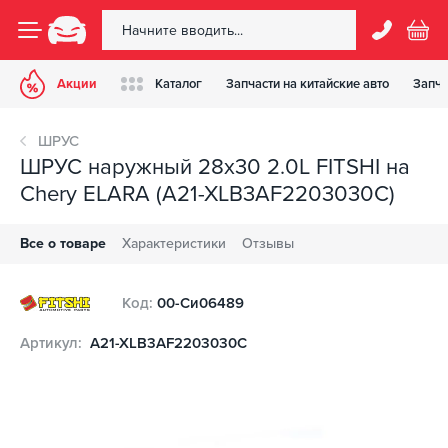
Акции
Каталог
Запчасти на китайские авто
Запча
ШРУС
ШРУС наружный 28x30 2.0L FITSHI на
Chery ELARA (A21-XLB3AF2203030C)
Все о товаре
Характеристики
Отзывы
Код:
00-Си06489
Артикул:
A21-XLB3AF2203030C