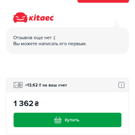
Отзывов еще нет :(
Вы можете написать его первым.
+13,62
₴
на ваш счет
1 362
₴
Купить