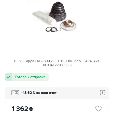
ШРУС наружный 28x30 2.0L FITSHI на Chery ELARA (A21-
XLB3AF2203030C)
Готово к отправке
+13,62
₴
на ваш счет
1 362
₴