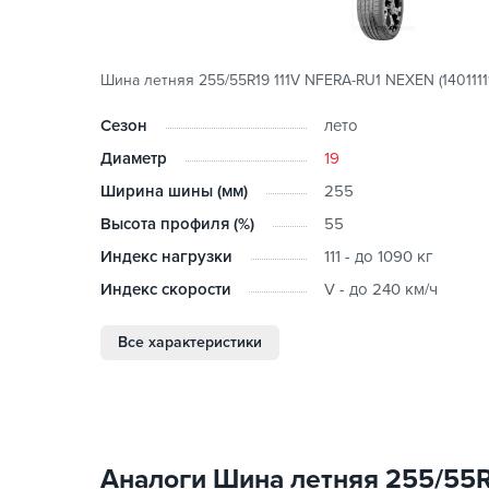
Шина летняя 255/55R19 111V NFERA-RU1 NEXEN (1401111
Сезон
лето
Диаметр
19
Ширина шины (мм)
255
Высота профиля (%)
55
Индекс нагрузки
111 - до 1090 кг
Индекс скорости
V - до 240 км/ч
Все характеристики
Аналоги Шина летняя 255/55