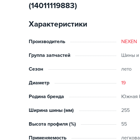
(14011119883)
Характеристики
Производитель
NEXEN
Группа запчастей
Шины и
Сезон
лето
Диаметр
19
Родина бренда
Южная 
Ширина шины (мм)
255
Высота профиля (%)
55
Применяемость
легкова