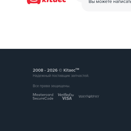
Вы можете написат
тм
2008 -
© Kitaec
Надежный поставщик запчастей.
Все права защищены.