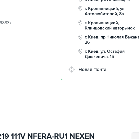
г. Кропивницкий, ул.
Автолюбителей, 8а
9883)
г. Кропивницкий,
Клинцовский авторынок
г. Киев, пр.Николая Бажана
26
г. Киев, ул. Остафия
Дашкевича, 15
Новая Почта
R19 111V NFERA-RU1 NEXEN