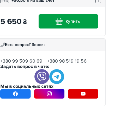
+56,50
₴
на ваш счет
5 650
₴
Купить
Есть вопрос? Звони:
+380 99 509 60 69
+380 98 519 19 56
Задать вопрос в чате:
Мы в социальных сетях