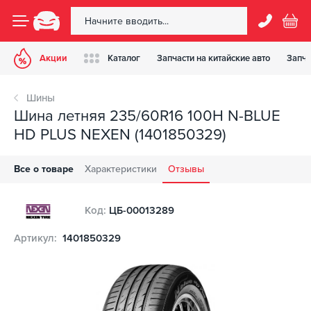
Акции
Каталог
Запчасти на китайские авто
Запча
Шины
Шина летняя 235/60R16 100H N-BLUE
HD PLUS NEXEN (1401850329)
Все о товаре
Характеристики
Отзывы
Код:
ЦБ-00013289
Артикул:
1401850329