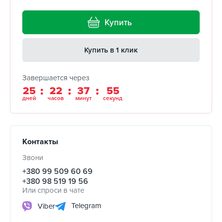
Купить
Купить в 1 клик
Завершается через
25
22
37
54
дней
часов
минут
секунд
Контакты
Звони
+380 99 509 60 69
+380 98 519 19 56
Или спроси в чате
Telegram
Viber