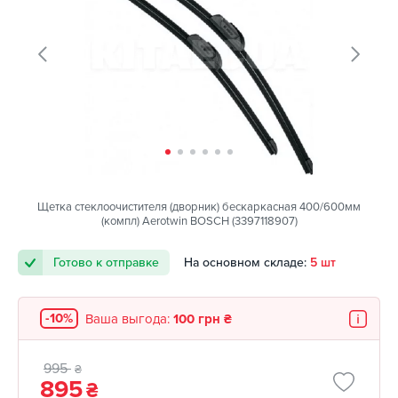
Щетка стеклоочистителя (дворник) бескаркасная 400/600мм
(компл) Aerotwin BOSCH (3397118907)
Готово к отправке
На основном складе:
5 шт
-10%
Ваша выгода:
100 грн ₴
995
₴
895
₴