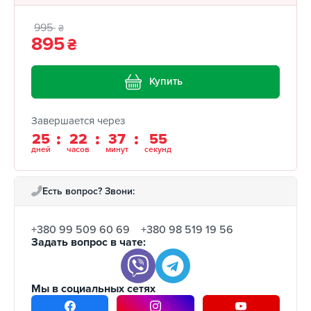
995
₴
895
₴
Купить
Завершается через
25
22
37
54
дней
часов
минут
секунд
Есть вопрос? Звони:
+380 99 509 60 69
+380 98 519 19 56
Задать вопрос в чате:
Мы в социальных сетях