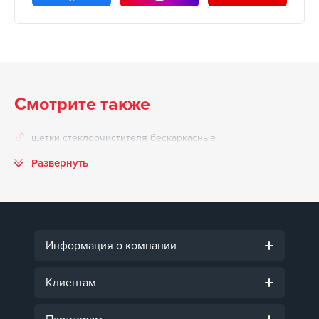
Смотрите также
щетки стеклоочистителя бескаркасные
Развернуть
Информация о компании
Клиентам