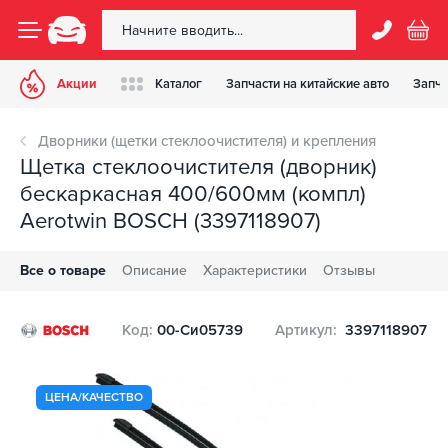
Акции
Каталог
Запчасти на китайские авто
Запча
Дворники (щетки стеклоочистителя) и крепления
Щетка стеклоочистителя (дворник)
бескаркасная 400/600мм (компл)
Aerotwin BOSCH (3397118907)
Все о товаре
Описание
Характеристики
Отзывы
Код:
00-Си05739
Артикул:
3397118907
ЦЕНА/КАЧЕСТВО