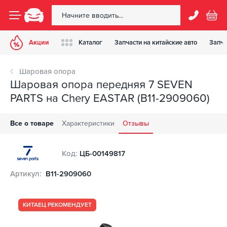
Акции
Каталог
Запчасти на китайские авто
Запча
Шаровая опора
Шаровая опора передняя 7 SEVEN
PARTS на Chery EASTAR (B11-2909060)
Все о товаре
Характеристики
Отзывы
Код:
ЦБ-00149817
Артикул:
B11-2909060
КИТАЕЦ РЕКОМЕНДУЕТ