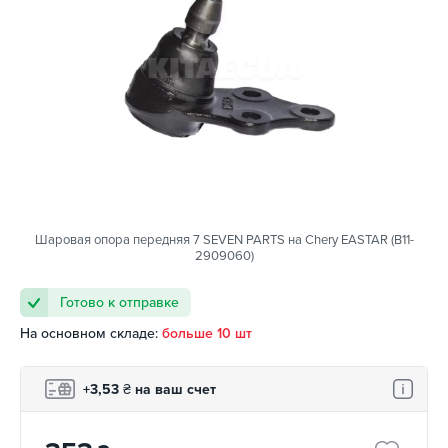
Шаровая опора передняя 7 SEVEN PARTS на Chery EASTAR (B11-
2909060)
Готово к отправке
На основном складе:
больше 10 шт
+3,53
₴
на ваш счет