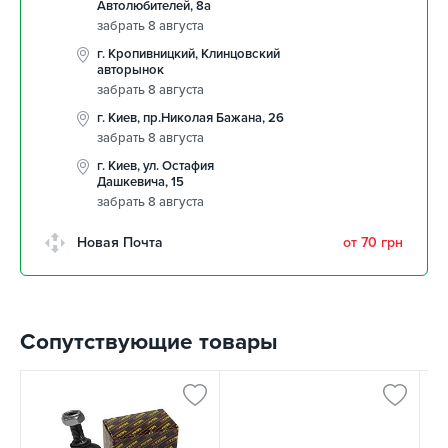
Автолюбителей, 8а
забрать 8 августа
г. Кропивницкий, Клинцовский
авторынок
забрать 8 августа
г. Киев, пр.Николая Бажана, 26
забрать 8 августа
г. Киев, ул. Остафия
Дашкевича, 15
забрать 8 августа
Новая Почта
от 70 грн
Сопутствующие товары
К