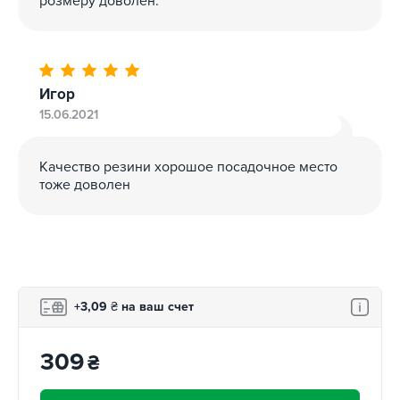
розмеру доволен.
Игор
15.06.2021
Качество резини хорошое посадочное место
тоже доволен
+3,09
₴
на ваш счет
309
₴