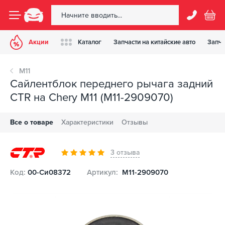
Акции
Каталог
Запчасти на китайские авто
Запча
M11
Сайлентблок переднего рычага задний
CTR на Chery M11 (M11-2909070)
Все о товаре
Характеристики
Отзывы
3 отзыва
Код:
00-Си08372
Артикул:
M11-2909070