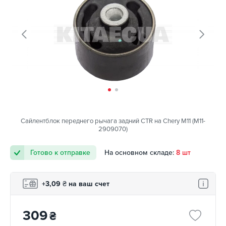
Сайлентблок переднего рычага задний CTR на Chery M11 (M11-
2909070)
Готово к отправке
На основном складе:
8 шт
+3,09
₴
на ваш счет
309
₴