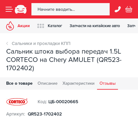
Акции
Каталог
Запчасти на китайские авто
Запча
Сальники и прокладки КПП
Сальник штока выбора передач 1.5L
CORTECO на Chery AMULET (QR523-
1702402)
Все о товаре
Описание
Характеристики
Отзывы
Код:
ЦБ-00020665
Артикул:
QR523-1702402