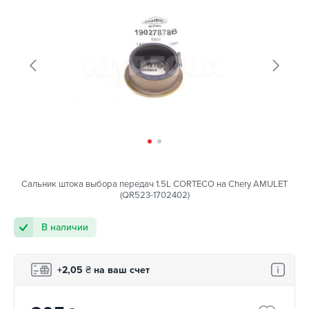
Сальник штока выбора передач 1.5L CORTECO на Chery AMULET
(QR523-1702402)
В наличии
+2,05
₴
на ваш счет