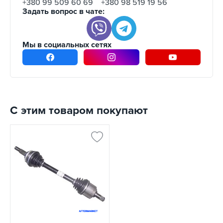
+380 99 509 60 69
+380 98 519 19 56
Задать вопрос в чате:
Мы в социальных сетях
С этим товаром покупают