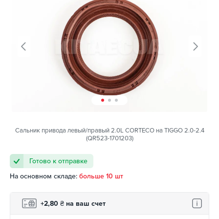
Сальник привода левый/правый 2.0L CORTECO на TIGGO 2.0-2.4
(QR523-1701203)
Готово к отправке
На основном складе:
больше 10 шт
+2,80
₴
на ваш счет