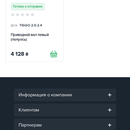
Готово к отправке
Для
TIGGO 2.0-2.4
Приводной вал левый
(полуось)
4 128
₴
Информация о компании
Клиентам
Партнерам