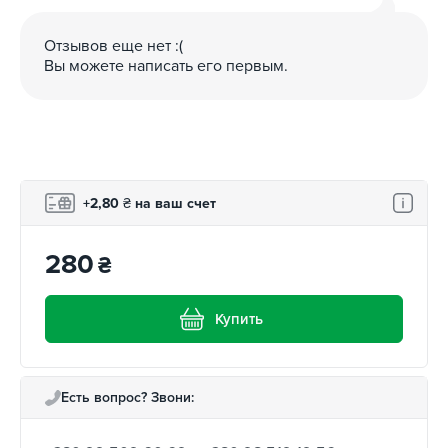
Отзывов еще нет :(
Вы можете написать его первым.
+2,80
₴
на ваш счет
280
₴
Купить
Есть вопрос? Звони: