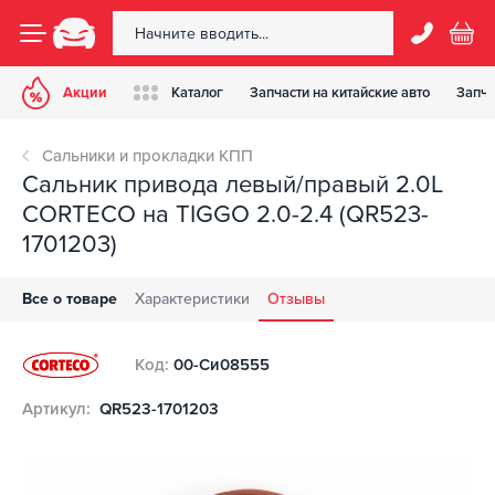
Акции
Каталог
Запчасти на китайские авто
Запча
Сальники и прокладки КПП
Сальник привода левый/правый 2.0L
CORTECO на TIGGO 2.0-2.4 (QR523-
1701203)
Все о товаре
Характеристики
Отзывы
Код:
00-Си08555
Артикул:
QR523-1701203