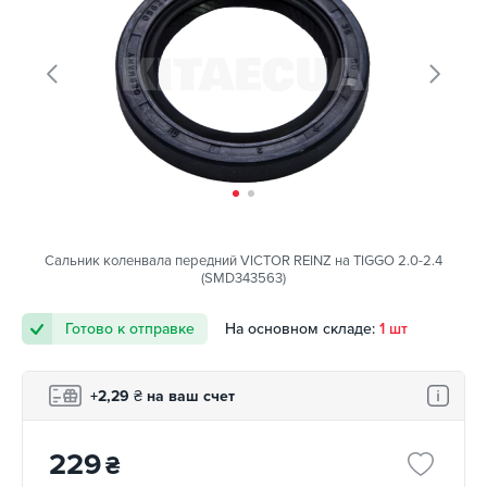
Сальник коленвала передний VICTOR REINZ на TIGGO 2.0-2.4
(SMD343563)
Готово к отправке
На основном складе:
1 шт
+2,29
₴
на ваш счет
229
₴