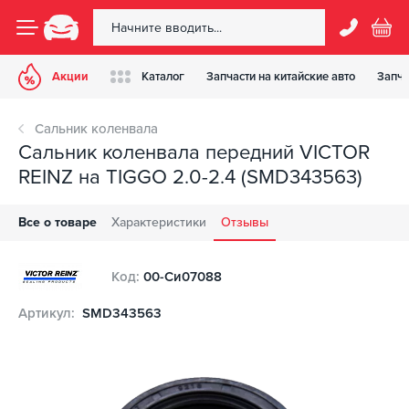
Акции
Каталог
Запчасти на китайские авто
Запча
Сальник коленвала
Сальник коленвала передний VICTOR
REINZ на TIGGO 2.0-2.4 (SMD343563)
Все о товаре
Характеристики
Отзывы
Код:
00-Си07088
Артикул:
SMD343563