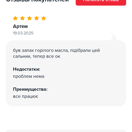
Артем
19.03.2025
був запах горілого масла, підібрали цей
сальник, тепер все ок
Недостатки:
проблем нема
Преимущества:
все працює