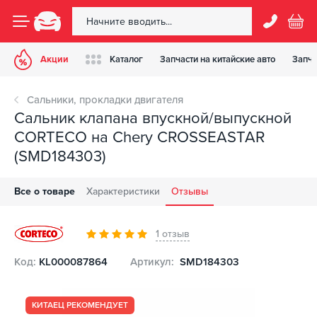
Акции
Каталог
Запчасти на китайские авто
Запча
Сальники, прокладки двигателя
Сальник клапана впускной/выпускной
CORTECO на Chery CROSSEASTAR
(SMD184303)
Все о товаре
Характеристики
Отзывы
1 отзыв
Код:
KL000087864
Артикул:
SMD184303
КИТАЕЦ РЕКОМЕНДУЕТ