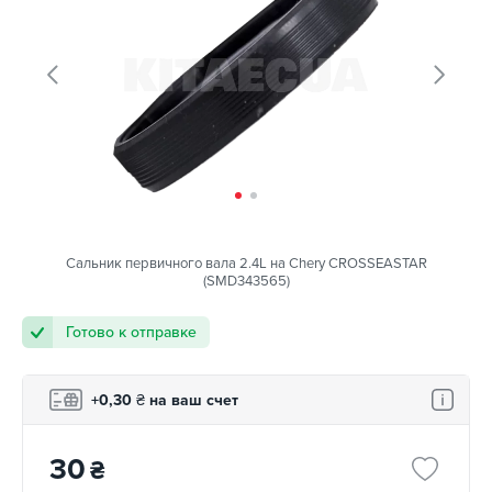
Сальник первичного вала 2.4L на Chery CROSSEASTAR
(SMD343565)
Готово к отправке
+0,30
₴
на ваш счет
30
₴