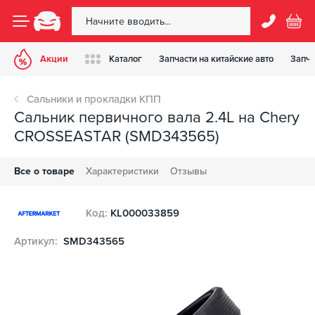
Акции
Каталог
Запчасти на китайские авто
Запча
Сальники и прокладки КПП
Сальник первичного вала 2.4L на Chery
CROSSEASTAR (SMD343565)
Все о товаре
Характеристики
Отзывы
Код:
KL000033859
Артикул:
SMD343565