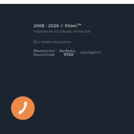
тм
2008 -
© Kitaec
Надежный поставщик запчастей.
Все права защищены.