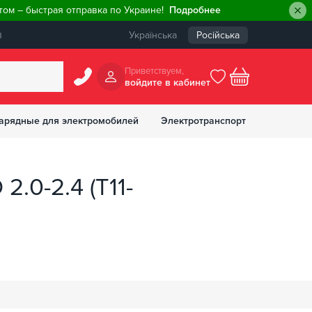
ом – быстрая отправка по Украине!
Подробнее
ы
Українська
Російська
Приветствуем,
войдите в кабинет
арядные для электромобилей
Электротранспорт
БОНУСОВ
0-2.4 (T11-