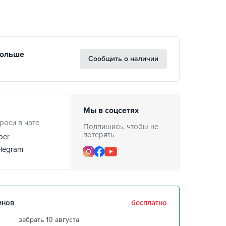
больше
Сообщить о наличии
Мы в соцсетях
роси в чате
Подпишись, чтобы не
потерять
ber
legram
инов
бесплатно
забрать 10 августа