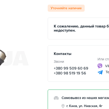
Уточняйте наличие
К сожалению, данный товар 
недоступен.
Контакты
Или сп
Звони
Vi
+380 99 509 60 69
Te
+380 98 519 19 56
Самовывоз из наших магаз
г. Киев, ул. Нивская, 4г