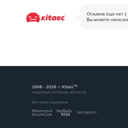
Отзывов еще нет :(
Вы можете написат
тм
2008 -
© Kitaec
Надежный поставщик запчастей.
Все права защищены.