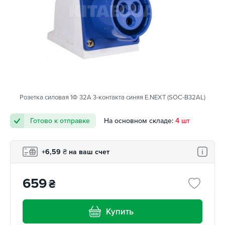
Розетка силовая 1Ф 32А 3-контакта синяя E.NEXT (SOC-B32AL)
Готово к отправке
На основном складе:
4 шт
+6,59
₴
на ваш счет
659
₴
Купить