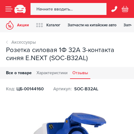
Акции
Каталог
Запчасти на китайские авто
Запча
Аксессуары
Розетка силовая 1Ф 32А 3-контакта
синяя E.NEXT (SOC-B32AL)
Все о товаре
Характеристики
Отзывы
Код:
ЦБ-00144160
Артикул:
SOC-B32AL