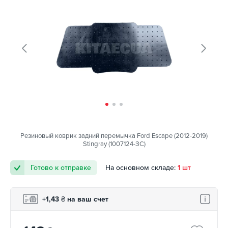
Резиновый коврик задний перемычка Ford Escape (2012-2019)
Stingray (1007124-ЗС)
Готово к отправке
На основном складе:
1 шт
+1,43
₴
на ваш счет