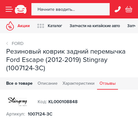
Акции
Каталог
Запчасти на китайские авто
Запча
FORD
Резиновый коврик задний перемычка
Ford Escape (2012-2019) Stingray
(1007124-ЗС)
Все о товаре
Описание
Характеристики
Отзывы
Код:
KL000108848
Артикул:
1007124-ЗС