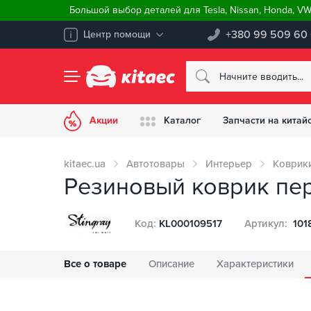
Большой выбор деталей для Tesla, Nissan, Honda, V
+380 99 509 60
Центр помощи
Акции
Каталог
Запчасти на китай
kitaec.ua
Автотовары
Интерьер
Коврик
Резиновый коврик перем
Код:
KL000109517
Артикул:
101
Все о товаре
Описание
Характеристики