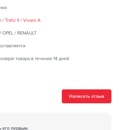
чка
r
/
Trafic II
/
Vivaro A
/ OPEL / RENAULT
оставляется
озврат товара в течение 14 дней
Написать отзыв
ь его первым.