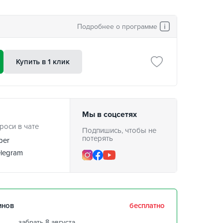
Подробнее о программе
Купить в 1 клик
Мы в соцсетях
роси в чате
Подпишись, чтобы не
потерять
ber
legram
инов
бесплатно
забрать 8 августа