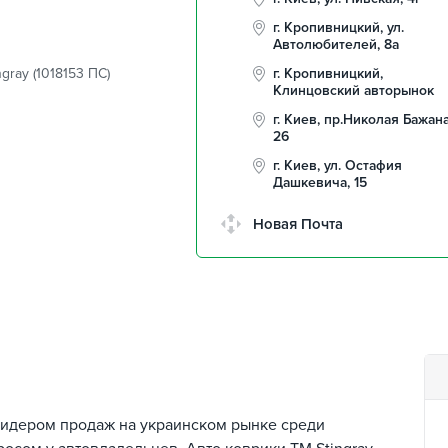
г. Кропивницкий, ул.
Автолюбителей, 8а
gray (1018153 ПС)
г. Кропивницкий,
Клинцовский авторынок
г. Киев, пр.Николая Бажана
26
г. Киев, ул. Остафия
Дашкевича, 15
Новая Почта
лидером продаж на украинском рынке среди