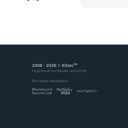
тм
2008 -
© Kitaec
Надежный поставщик запчастей.
Все права защищены.