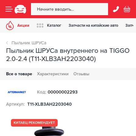
Акции
Каталог
Запчасти на китайские авто
Запча
Пыльник ШРУСа
Пыльник ШРУСа внутреннего на TIGGO
2.0-2.4 (T11-XLB3AH2203040)
Все о товаре
Характеристики
Отзывы
Код:
00000002293
Артикул:
T11-XLB3AH2203040
КИТАЕЦ РЕКОМЕНДУЕТ