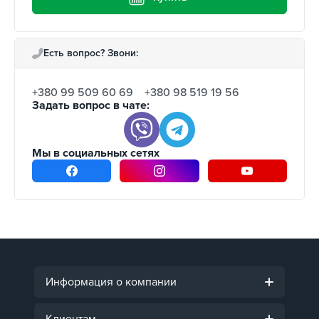
Есть вопрос? Звони:
+380 99 509 60 69
+380 98 519 19 56
Задать вопрос в чате:
Мы в социальных сетях
Информация о компании
Клиентам