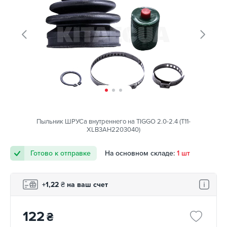
Пыльник ШРУСа внутреннего на TIGGO 2.0-2.4 (T11-
XLB3AH2203040)
Готово к отправке
На основном складе:
1 шт
+1,22
₴
на ваш счет
122
₴