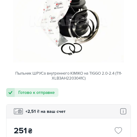
Пыльник ШРУСа внутреннего KIMIKO на TIGGO 2.0-2.4 (T11-
XLB3AH2203041C)
Готово к отправке
+2,51
₴
на ваш счет
251
₴