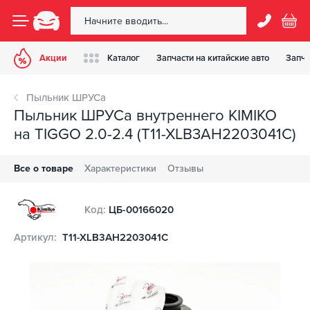
Акции
Каталог
Запчасти на китайские авто
Запча
Пыльник ШРУСа
Пыльник ШРУСа внутреннего KIMIKO
на TIGGO 2.0-2.4 (T11-XLB3AH2203041C)
Все о товаре
Характеристики
Отзывы
Код:
ЦБ-00166020
Артикул:
T11-XLB3AH2203041C