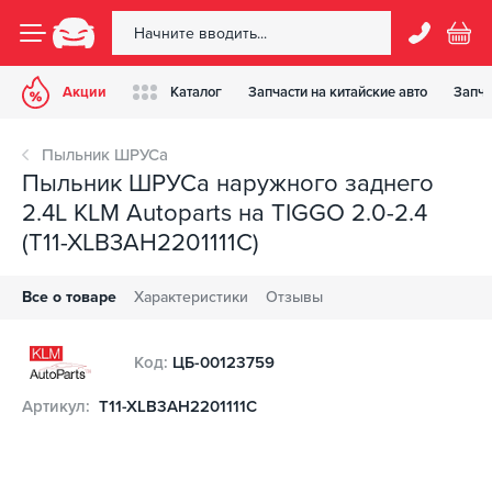
Акции
Каталог
Запчасти на китайские авто
Запча
Пыльник ШРУСа
Пыльник ШРУСа наружного заднего
2.4L KLM Autoparts на TIGGO 2.0-2.4
(T11-XLB3AH2201111C)
Все о товаре
Характеристики
Отзывы
Код:
ЦБ-00123759
Артикул:
T11-XLB3AH2201111C