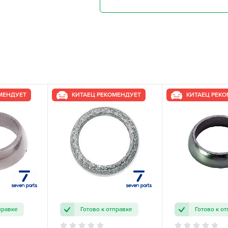
МЕНДУЕТ
КИТАЕЦ РЕКОМЕНДУЕТ
КИТАЕЦ РЕК
правке
Готово к отправке
Готово к о