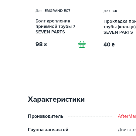
Для
EMGRAND EC7
Для
CK
Болт крепления
Прокладка пр
приемной трубы 7
трубы (кольцо)
SEVEN PARTS
SEVEN PARTS
98
40
₴
₴
Характеристики
Производитель
AfterMa
Группа запчастей
Двигате