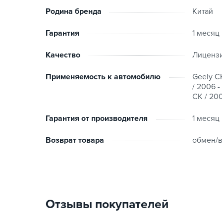
Родина бренда
Китай
Гарантия
1 месяц
Качество
Лиценз
Применяемость к автомобилю
Geely CK
/ 2006 -
CK / 200
Гарантия от производителя
1 месяц
Возврат товара
обмен/в
Отзывы покупателей