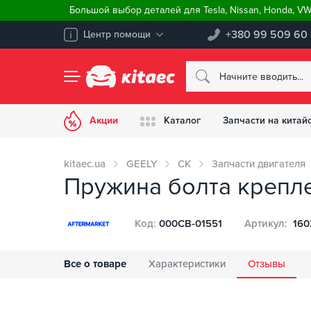
Большой выбор деталей для Tesla, Nissan, Honda, V
+380 99 509 60
Центр помощи
Акции
Каталог
Запчасти на китай
kitaec.ua
GEELY
CK
Запчасти двигателя
Пружина болта крепле
Код:
000CB-01551
Артикул:
160
Все о товаре
Характеристики
Отзывы