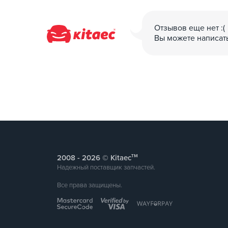
Отзывов еще нет :(
Вы можете написат
тм
2008 -
© Kitaec
Надежный поставщик запчастей.
Все права защищены.