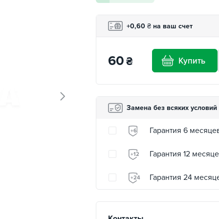
+0,60
₴
на ваш счет
60
₴
Купить
Замена без всяких условий
Гарантия 6 месяце
+6
Гарантия 12 месяц
+12
Гарантия 24 месяц
+24
Контакты