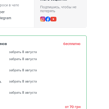
роси в чате
Подпишись, чтобы не
потерять
ber
legram
инов
бесплатно
забрать 8 августа
забрать 8 августа
забрать 8 августа
,
забрать 8 августа
забрать 8 августа
от 70 грн