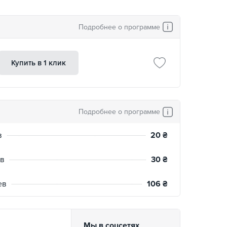
Подробнее о программе
Купить в 1 клик
Подробнее о программе
в
20
₴
ев
30
₴
ев
106
₴
Мы в соцсетях