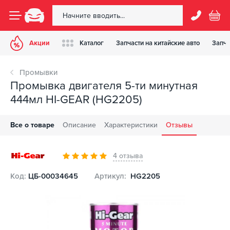
Акции
Каталог
Запчасти на китайские авто
Запча
Промывки
Промывка двигателя 5-ти минутная
444мл HI-GEAR (HG2205)
Все о товаре
Описание
Характеристики
Отзывы
4 отзыва
Код:
ЦБ-00034645
Артикул:
HG2205