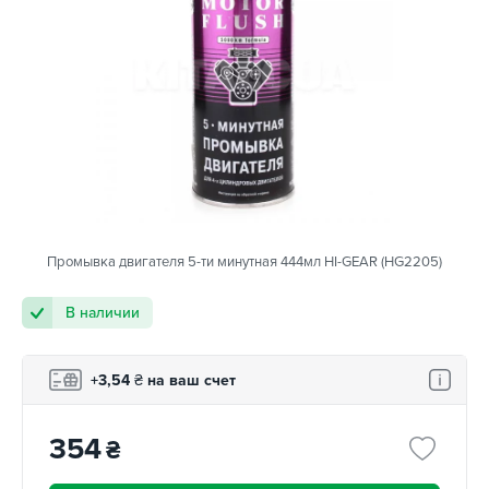
Промывка двигателя 5-ти минутная 444мл HI-GEAR (HG2205)
В наличии
+3,54
₴
на ваш счет
354
₴