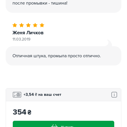
после промывки - тишина!
Женя Личков
11.03.2019
Отличная штука, промыла просто отлично.
+3,54
₴
на ваш счет
354
₴