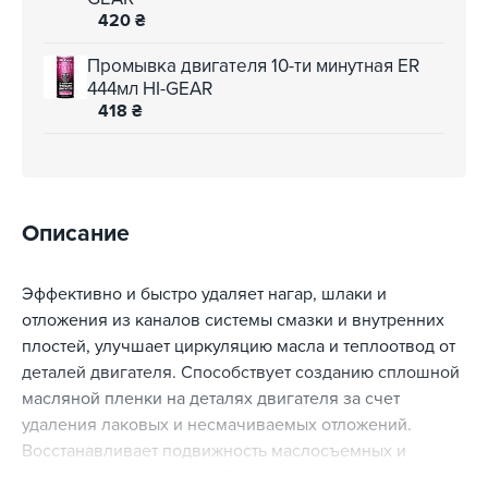
420
₴
Промывка двигателя 10-ти минутная ER
444мл HI-GEAR
418
₴
Описание
Эффективно и быстро удаляет нагар, шлаки и
отложения из каналов системы смазки и внутренних
плостей, улучшает циркуляцию масла и теплоотвод от
деталей двигателя. Способствует созданию сплошной
масляной пленки на деталях двигателя за счет
удаления лаковых и несмачиваемых отложений.
Восстанавливает подвижность маслосъемных и
компрессионных колец. Безопасна для резиновых