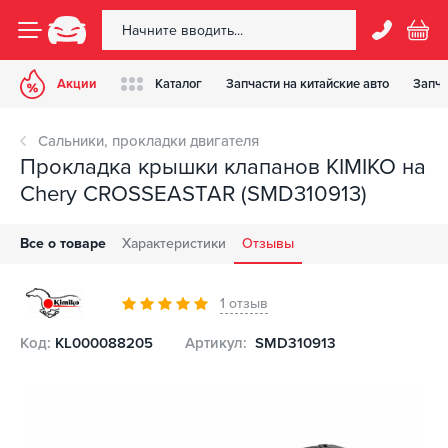
Акции
Каталог
Запчасти на китайские авто
Запча
Сальники, прокладки двигателя
Прокладка крышки клапанов KIMIKO на
Chery CROSSEASTAR (SMD310913)
Все о товаре
Характеристики
Отзывы
1 отзыв
Код:
KL000088205
Артикул:
SMD310913