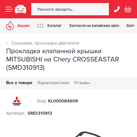
Акции
Каталог
Запчасти на китайские авто
Запча
Сальники, прокладки двигателя
Прокладка клапанной крышки
MITSUBISHI на Chery CROSSEASTAR
(SMD310913)
Все о товаре
Характеристики
Отзывы
Код:
KL000084609
Артикул:
SMD310913