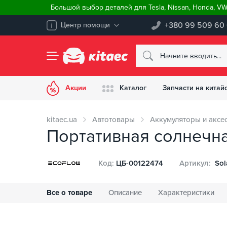
Большой выбор деталей для Tesla, Nissan, Honda, V
+380 99 509 60
Центр помощи
Акции
Каталог
Запчасти на китай
kitaec.ua
Автотовары
Аккумуляторы и аксе
Портативная солнечн
Код:
ЦБ-00122474
Артикул:
Sol
Все о товаре
Описание
Характеристики