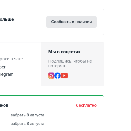
больше
Сообщить о наличии
Мы в соцсетях
роси в чате
Подпишись, чтобы не
потерять
ber
legram
инов
бесплатно
забрать 8 августа
забрать 8 августа