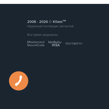
тм
2008 -
© Kitaec
Надежный поставщик запчастей.
Все права защищены.