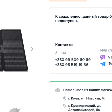
К сожалению, данный товар 
недоступен.
Контакты
Или сп
Звони
Vi
+380 99 509 60 69
Te
+380 98 519 19 56
Самовывоз из наших магаз
г. Киев, ул. Нивская, 4г
г. Кропивницкий, ул.
Автолюбителей, 8а