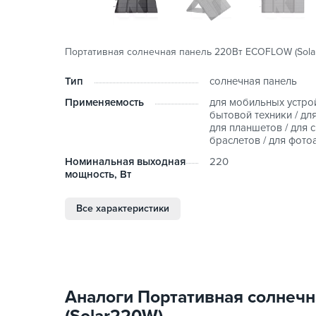
Портативная солнечная панель 220Вт ECOFLOW (Sola
Тип
солнечная панель
Применяемость
для мобильных устрой
бытовой техники / для
для планшетов / для 
браслетов / для фото
Номинальная выходная
220
мощность, Вт
Все характеристики
Аналоги Портативная солнеч