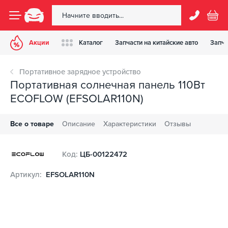
Акции
Каталог
Запчасти на китайские авто
Запча
Портативное зарядное устройство
Портативная солнечная панель 110Вт
ECOFLOW (EFSOLAR110N)
Все о товаре
Описание
Характеристики
Отзывы
Код:
ЦБ-00122472
Артикул:
EFSOLAR110N