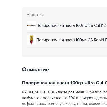
Название
Полировочная паста 100г Ultra Cut K2
Полировочная паста 100мл G6 Rapid
Описание
Полировочная паста 100гр Ultra Cut 
K2 ULTRA CUT C3+ - паста для машинной полир
на бумаге с зернистостью 800 и придает идеал
дефекты, апельсиновую корку, пятна, окислени