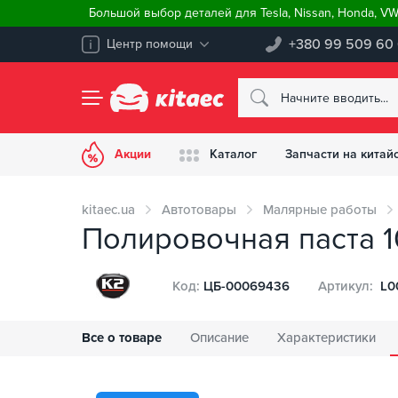
Большой выбор деталей для Tesla, Nissan, Honda, V
+380 99 509 60
Центр помощи
Акции
Каталог
Запчасти на китай
kitaec.ua
Автотовары
Малярные работы
Полировочная паста 10
Код:
ЦБ-00069436
Артикул:
L0
Все о товаре
Описание
Характеристики