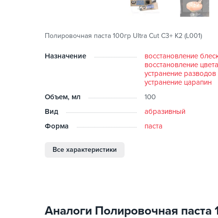
Полировочная паста 100гр Ultra Cut С3+ K2 (L001)
Назначение
восстановление блес
восстановление цвет
устранение разводов
устранение царапин
Объем, мл
100
Вид
абразивный
Форма
паста
Все характеристики
Аналоги Полировочная паста 10