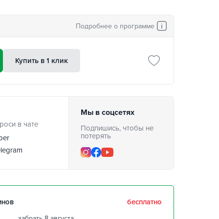
Подробнее о программе
Купить в 1 клик
Мы в соцсетях
роси в чате
Подпишись, чтобы не
потерять
ber
legram
инов
бесплатно
забрать 8 августа