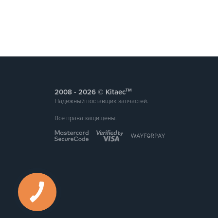
тм
2008 -
© Kitaec
Надежный поставщик запчастей.
Все права защищены.