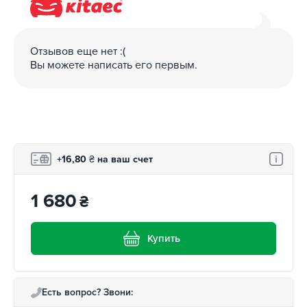
очень высока.
Отзывов еще нет :(
Вы можете написать его первым.
+16,80
₴
на ваш счет
1 680
₴
Купить
Есть вопрос? Звони: