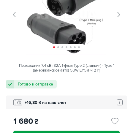
Переходник 7.4 кВт 32А 1-фаза Type 2 (станция) - Type 1
(американское авто) GUWIEYG (P-T2T1)
Готово к отправке
+16,80
₴
на ваш счет
1 680
₴