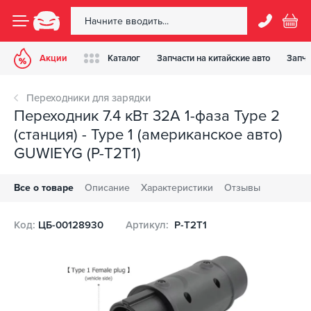
Акции
Каталог
Запчасти на китайские авто
Запча
Переходники для зарядки
Переходник 7.4 кВт 32А 1-фаза Type 2
(станция) - Type 1 (американское авто)
GUWIEYG (P-T2T1)
Все о товаре
Описание
Характеристики
Отзывы
Код:
ЦБ-00128930
Артикул:
P-T2T1