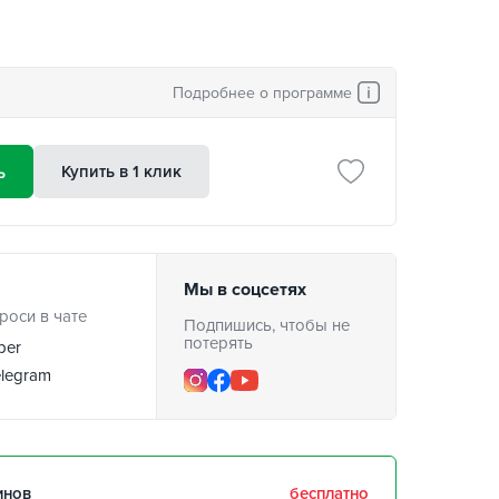
Подробнее о программе
ь
Купить в 1 клик
Мы в соцсетях
роси в чате
Подпишись, чтобы не
потерять
ber
legram
инов
бесплатно