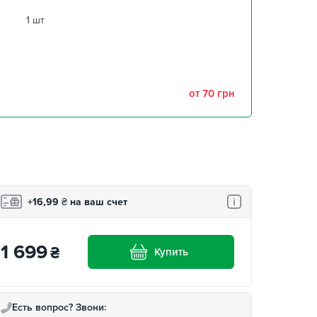
1 шт
забрать 10 августа
забрать 10 августа
от 70 грн
,
забрать 10 августа
забрать 10 августа
+16,99
₴
на ваш счет
1 699
₴
Купить
Есть вопрос? Звони: