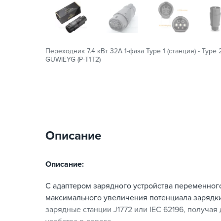
Переходник 7.4 кВт 32А 1-фаза Type 1 (станция) - Type
GUWIEYG (P-T1T2)
Описание
Описание:
С адаптером зарядного устройства переменного
максимального увеличения потенциала зарядки
зарядные станции J1772 или IEC 62196, получая