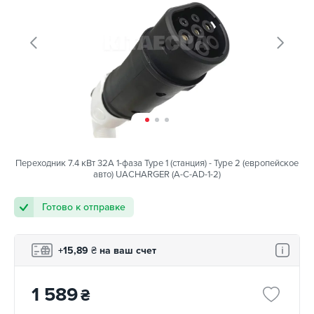
Переходник 7.4 кВт 32А 1-фаза Type 1 (станция) - Type 2 (европейское
авто) UACHARGER (A-C-AD-1-2)
Готово к отправке
+15,89
₴
на ваш счет
1 589
₴