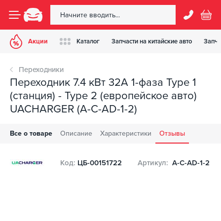
Акции
Каталог
Запчасти на китайские авто
Запча
Переходники
Переходник 7.4 кВт 32А 1-фаза Type 1
(станция) - Type 2 (европейское авто)
UACHARGER (A-C-AD-1-2)
Все о товаре
Описание
Характеристики
Отзывы
Код:
ЦБ-00151722
Артикул:
A-C-AD-1-2