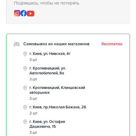
Подпишись, чтобы не потерять
Самовывоз из наших магазинов
бесплатно
г. Киев, ул. Нивская, 4г
3 шт
г. Кропивницкий, ул.
Автолюбителей, 8а
3 шт
г. Кропивницкий, Клинцовский
авторынок
3 шт
г. Киев, пр.Николая Бажана, 26
2 шт
г. Киев, ул. Остафия
Дашкевича, 15
3 шт