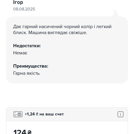
Ігор
08.08.2025
Дає гарний насичений чорний колір і легкий
блиск. Машина виглядає свіжіше.
Недостатки:
Немає
Преимущества:
Гарна якість
+1,24
₴
на ваш счет
124
₴