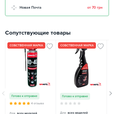
Новая Почта
от 70 грн
Сопутствующие товары
СОБСТВЕННАЯ МАРКА
СОБСТВЕННАЯ МАРКА
С
Готово к отправке
Готово к отправке
4 отзыва
Для
всех моделей
Д
Для
всех моделей