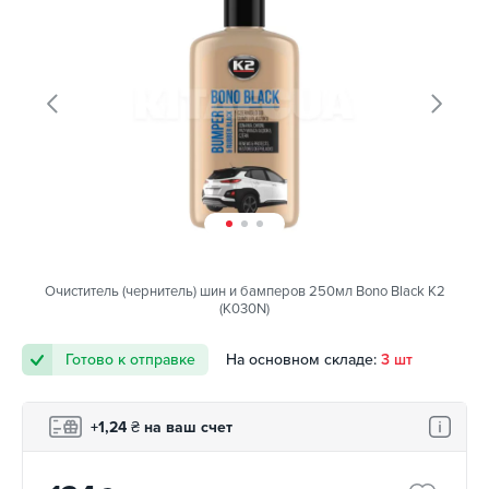
Очиститель (чернитель) шин и бамперов 250мл Bono Black K2
(K030N)
Готово к отправке
На основном складе:
3 шт
+1,24
₴
на ваш счет