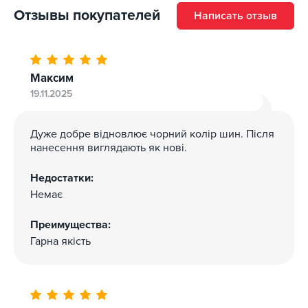
Отзывы покупателей
Написать отзыв
Максим
19.11.2025
Дуже добре відновлює чорний колір шин. Після
нанесення виглядають як нові.
Недостатки:
Немає
Преимущества:
Гарна якість