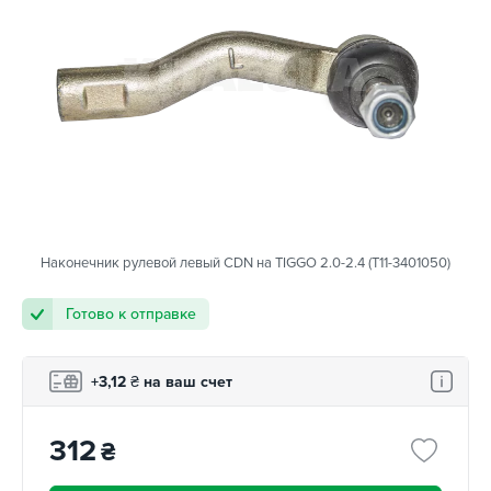
Наконечник рулевой левый CDN на TIGGO 2.0-2.4 (T11-3401050)
Готово к отправке
+3,12
₴
на ваш счет
312
₴