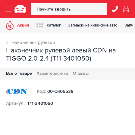
Акции
Каталог
Запчасти на китайские авто
Запча
Наконечник рулевой
Наконечник рулевой левый CDN на
TIGGO 2.0-2.4 (T11-3401050)
Все о товаре
Характеристики
Отзывы
Код:
00-Си05538
Артикул:
T11-3401050