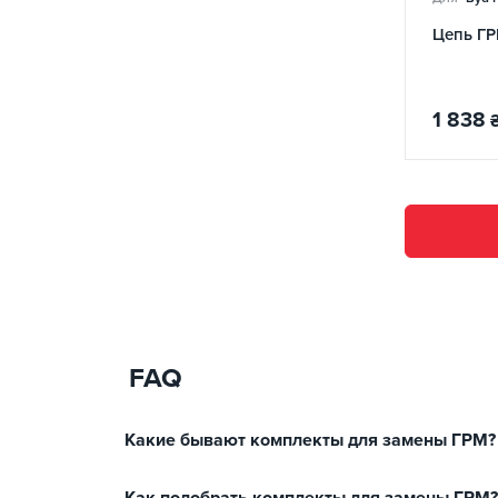
Цепь ГР
1 838
FAQ
Какие бывают комплекты для замены ГРМ?
Как подобрать комплекты для замены ГРМ?