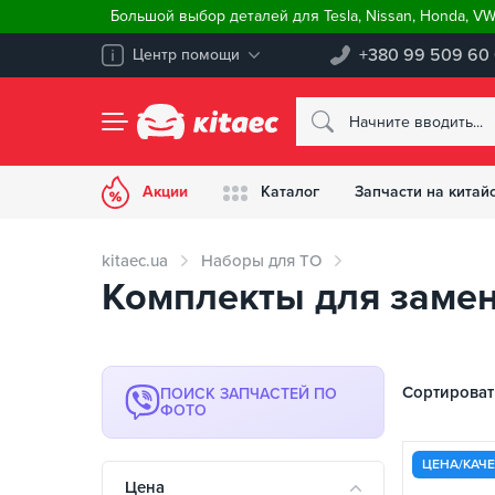
Большой выбор деталей для Tesla, Nissan, Honda, V
+380 99 509 60
Центр помощи
Акции
Каталог
Запчасти на китай
kitaec.ua
Наборы для ТО
Комплекты для заме
Сортироват
ПОИСК ЗАПЧАСТЕЙ ПО
ФОТО
ЦЕНА/КАЧ
Цена