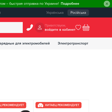
ом – быстрая отправка по Украине!
Подробнее
ы
Українська
Російська
Приветствуем,
войдите в кабинет
арядные для электромобилей
Электротранспорт
БОНУСОВ
Ц РЕКОМЕНДУЕТ
КИТАЕЦ РЕКОМЕНДУЕТ