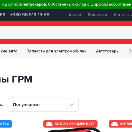
W и других
электрокаров
. Собственный склад с широким ассортимент
 69
+380 98 519 19 56
Акции
Вакансии
Контакт
ские авто
Запчасти для электромобилей
Автотовары
З
ны ГРМ
Популярные
ь:
ЕСТВО
КИТАЕЦ РЕКОМЕНДУЕТ
КИТАЕ