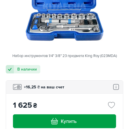
Набор инструментов 1/4" 3/8" 23 предмета King Roy (023MDA)
В наличии
+16,25
₴
на ваш счет
1 625
₴
Купить