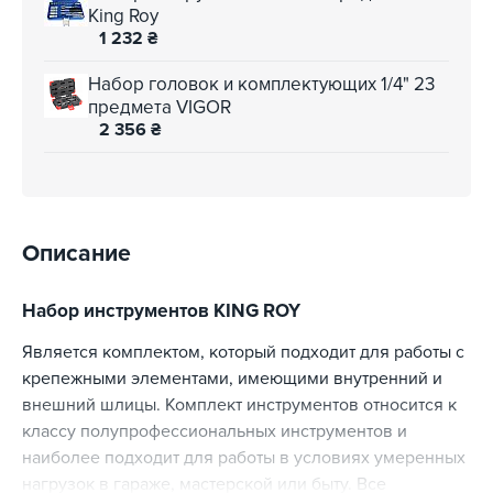
King Roy
1 232
₴
Набор головок и комплектующих 1/4" 23
предмета VIGOR
2 356
₴
Описание
Набор инструментов KING ROY
Является комплектом, который подходит для работы с
крепежными элементами, имеющими внутренний и
внешний шлицы. Комплект инструментов относится к
классу полупрофессиональных инструментов и
наиболее подходит для работы в условиях умеренных
нагрузок в гараже, мастерской или быту. Все