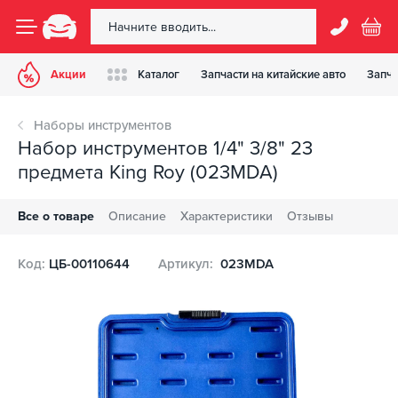
Акции
Каталог
Запчасти на китайские авто
Запча
Наборы инструментов
Набор инструментов 1/4" 3/8" 23
предмета King Roy (023MDA)
Все о товаре
Описание
Характеристики
Отзывы
Код:
ЦБ-00110644
Артикул:
023MDA