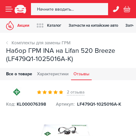
Акции
Каталог
Запчасти на китайские авто
Запча
Комплекты для замены ГРМ
Набор ГРМ INA на Lifan 520 Breeze
(LF479Q1-1025016A-K)
Все о товаре
Характеристики
Отзывы
2 отзыва
Код:
KL000076398
Артикул:
LF479Q1-1025016A-K