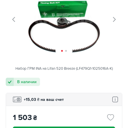
Набор ГРМ INA на Lifan 520 Breeze (LF479Q1-1025016A-K)
В наличии
+15,03
₴
на ваш счет
1 503
₴