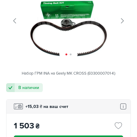
Набор ГРМ INA на Geely MK CROSS (E030000701-K)
В наличии
+15,03
₴
на ваш счет
1 503
₴