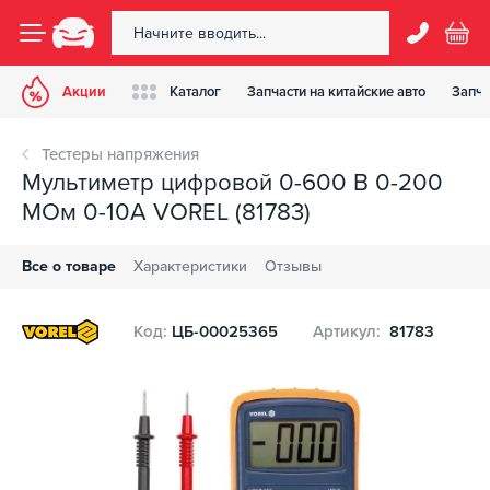
Акции
Каталог
Запчасти на китайские авто
Запча
Тестеры напряжения
Мультиметр цифровой 0-600 В 0-200
МОм 0-10А VOREL (81783)
Все о товаре
Характеристики
Отзывы
Код:
ЦБ-00025365
Артикул:
81783