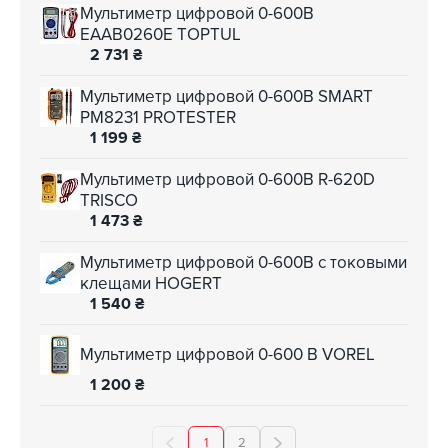
Мультиметр цифровой 0-600В
EAAB0260E TOPTUL
2 731
₴
Мультиметр цифровой 0-600В SMART
PM8231 PROTESTER
1 199
₴
Мультиметр цифровой 0-600В R-620D
TRISCO
1 473
₴
Мультиметр цифровой 0-600В с токовыми
клещами HOGERT
1 540
₴
Мультиметр цифровой 0-600 В VOREL
1 200
₴
1
2