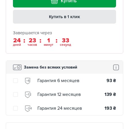
Купить
Купить в 1 клик
Завершается через
24
23
1
32
дней
часов
минут
секунд
Замена без всяких условий
Гарантия 6 месяцев
93
₴
+6
Гарантия 12 месяцев
139
₴
+12
Гарантия 24 месяцев
193
₴
+24