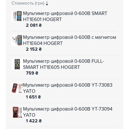
Стоимость (грн)
Мультиметр цифровой 0-600В SMART
HT1E601 HOGERT
2 081
₴
Мультиметр цифровой 0-600В c магнитом
HT1E604 HOGERT
2 152
₴
Мультиметр цифровой 0-600В FULL-
SMART HT1E605 HOGERT
759
₴
Мультиметр цифровой 0-600В YT-73083
YATO
1 651
₴
Мультиметр цифровой 0-600В YT-73094
YATO
1 422
₴