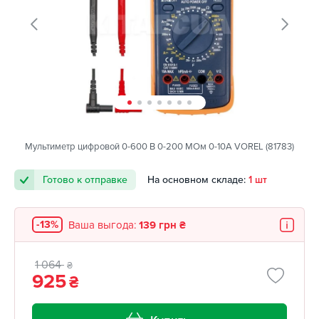
Мультиметр цифровой 0-600 В 0-200 МОм 0-10А VOREL (81783)
Готово к отправке
На основном складе:
1 шт
-13%
Ваша выгода:
139 грн ₴
1 064
₴
925
₴