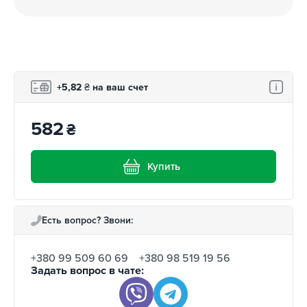
+5,82
₴
на ваш счет
582
₴
Купить
Есть вопрос? Звони:
+380 99 509 60 69
+380 98 519 19 56
Задать вопрос в чате: