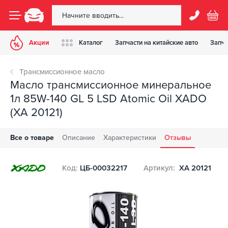
Акции
Каталог
Запчасти на китайские авто
Запча
Трансмиссионное масло
Масло трансмиссионное минеральное
1л 85W-140 GL 5 LSD Atomic Oil XADO
(XA 20121)
Все о товаре
Описание
Характеристики
Отзывы
Код:
ЦБ-00032217
Артикул:
XA 20121