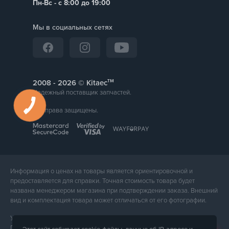
Пн-Вс - с 8:00 до 19:00
Мы в социальных сетях
тм
2008 -
© Kitaec
Надежный поставщик запчастей.
Все права защищены.
Информация о ценах на товары является ориентировочной и
предоставляется для справки. Точная стоимость товара будет
названа менеджером магазина при подтверждении заказа. Внешний
вид и комплектация товара может отличаться от его фотографии.
Услуги предоставляет ФЛП Тюпа Петр Павлович, ИПН 2770105454.
Политика конфиденциальности доступна по
ссылке
. Публичная