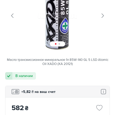
Масло трансмиссионное минеральное 1л 85W-140 GL 5 LSD Atomic
Oil XADO (XA 20121)
В наличии
+5,82
₴
на ваш счет
582
₴