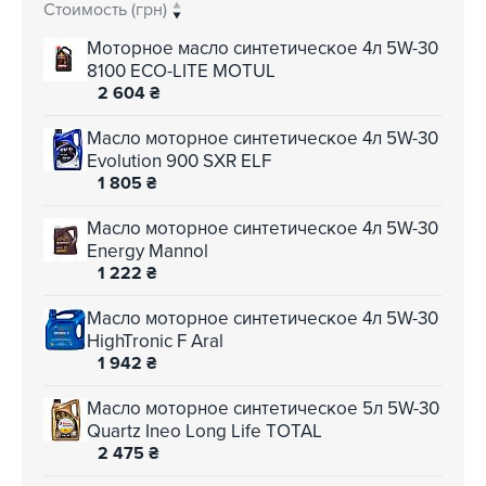
Стоимость (грн)
Моторное масло синтетическое 4л 5W-30
8100 ECO-LITE MOTUL
2 604
₴
Масло моторное синтетическое 4л 5W-30
Evolution 900 SXR ELF
1 805
₴
Масло моторное синтетическое 4л 5W-30
Energy Mannol
1 222
₴
Масло моторное синтетическое 4л 5W-30
HighTronic F Aral
1 942
₴
Масло моторное синтетическое 5л 5W-30
Quartz Ineo Long Life TOTAL
2 475
₴