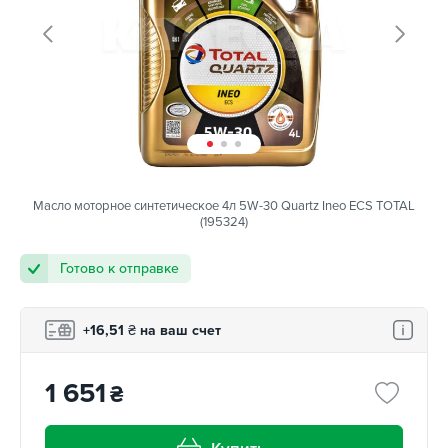
Масло моторное синтетическое 4л 5W-30 Quartz Ineo ECS TOTAL
(195324)
Готово к отправке
+16,51
₴
на ваш счет
1 651
₴