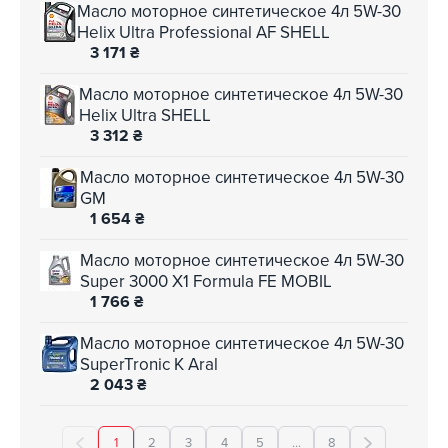
Масло моторное синтетическое 4л 5W-30
Helix Ultra Professional AF SHELL
3 171
₴
Масло моторное синтетическое 4л 5W-30
Helix Ultra SHELL
3 312
₴
Масло моторное синтетическое 4л 5W-30
GM
1 654
₴
Масло моторное синтетическое 4л 5W-30
Super 3000 X1 Formula FE MOBIL
1 766
₴
Масло моторное синтетическое 4л 5W-30
SuperTronic K Aral
2 043
₴
1
2
3
4
5
...
8