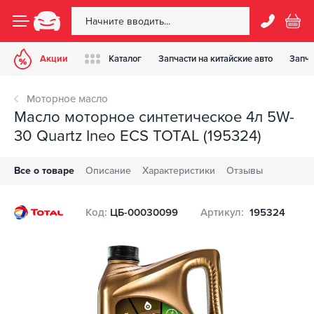
Акции
Каталог
Запчасти на китайские авто
Запча
Моторное масло
Масло моторное синтетическое 4л 5W-
30 Quartz Ineo ECS TOTAL (195324)
Все о товаре
Описание
Характеристики
Отзывы
Код:
ЦБ-00030099
Артикул:
195324