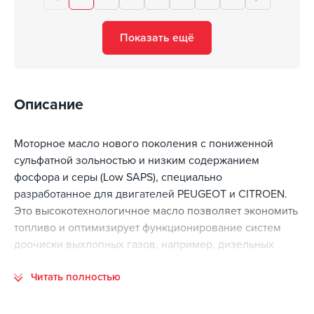
Показать ещё
Описание
Моторное масло нового поколения с пониженной
сульфатной зольностью и низким содержанием
фосфора и серы (Low SAPS), специально
разработанное для двигателей PEUGEOT и CITROEN.
Это высокотехнологичное масло позволяет экономить
топливо и оптимизирует функционирование систем
доочиски выхлопных газов, например, дизельных
сажевых фильтров DPF.
Читать полностью
Продлевает срок службы сажевых фильтров,
предотвращает их преждевременное засорение.